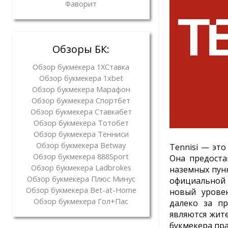
Фаворит
Обзоры БК:
Обзор букмекера 1ХСтавка
Обзор букмекера 1xbet
Обзор букмекера Марафон
Обзор букмекера Спортбет
Обзор букмекера Ставкабет
Обзор букмекера Тотобет
Обзор букмекера Тенниси
Обзор букмекера Betway
Tennisi — это
Обзор букмекера 888Sport
Она предоста
Обзор букмекера Ladbrokes
наземных пунк
Обзор букмекера Плюс Минус
официальной 
Обзор букмекера Bet-at-Home
новый уровен
Обзор букмекера Гол+Пас
далеко за пр
являются жите
букмекера пра