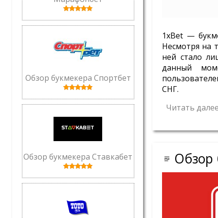
1xBet — букм
Несмотря на т
ней стало ли
данный мом
Обзор букмекера Спортбет
пользователе
СНГ.
Читать дале
Обзор 
Обзор букмекера Ставкабет