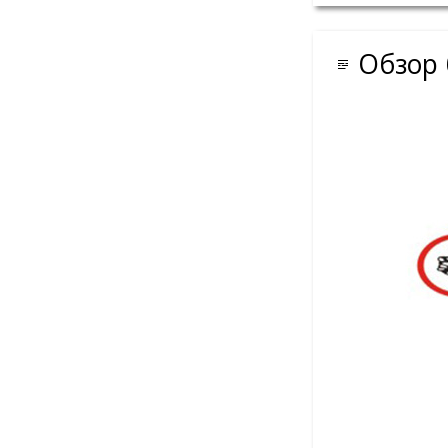
Обзор 