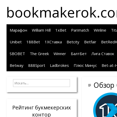
bookmakerok.c
Марафон
William Hill
1xBet
Parimatch
Winline
Tit
Unibet
188Bet
1ХСтавка
Betcity
Betfair
BetRedK
SBOBET
The Greek
Winner
БалтБет
Лига Ставок
Betway
888Sport
Ladbrokes
Плюс Минус
Bet-at
Обзор 
Рейтинг букмекерских
контор