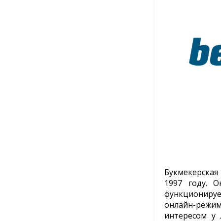
Букмекерская
1997 году. О
функционируе
онлайн-режим
интересом у 