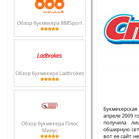
Обзор букмекера 888Sport
Обзор букмекера Ladbrokes
Букмекерская
апреле 2009 г
получила ли
Обзор букмекера Плюс
обширную сеть
Минус
вот ее сайт н