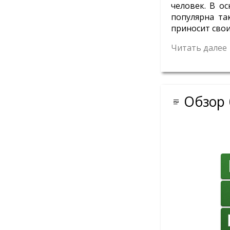
человек. В о
популярна та
приносит свои
Читать далее
Обзор 