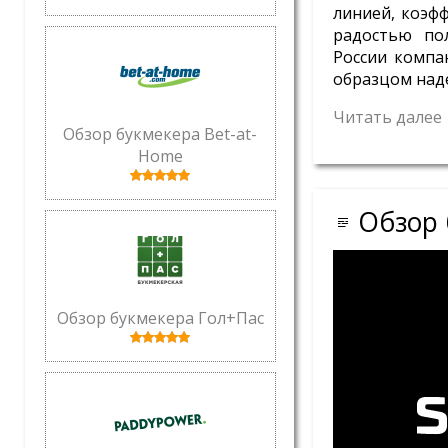
линией, коэф
радостью по
России компан
образцом над
Читать далее
Обзор букмекера Bet-at-
Home
Обзор 
Обзор букмекера Гол+Пас