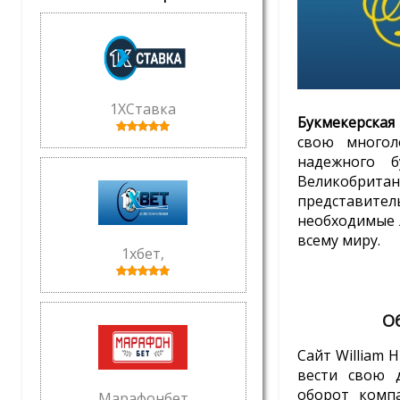
1ХСтавка
Букмекерская 
свою многол
надежного 
Великобрит
представител
необходимые 
всему миру.
1хбет,
Об
Сайт William 
вести свою д
оборот компа
Марафонбет