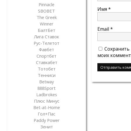
Pinnacle
Имя
*
SBOBET
The Greek
Winner
Email
*
БалтБет
Лига Ставок
Рус-Телетот
Сохранить 
Фавбет
моих коммент
Спортбет
Ставкабет
Тотобет
Тенниси
Betway
888Sport
Ladbrokes
Плюс Минус
Bet-at-Home
Гол+Пас
Paddy Power
Зенит