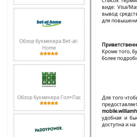
Список терми
виде: Visa/Ma
вывод средств
для повышения
Обзор букмекера Bet-at-
Приветственны
Home
Кроме того, б
более подроб
Обзор букмекера Гол+Пас
Для того чтоб
предоставляе
mobile.williamhi
удобная и бы
доступна и на 