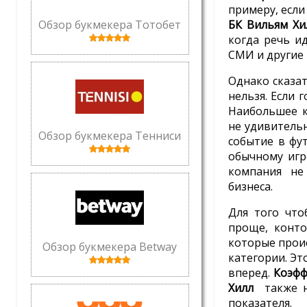
примеру, если
Обзор букмекера Тотобет
БК Вильям Хи
когда речь и
СМИ и другие 
Однако сказат
нельзя. Если 
Наибольшее к
не удивительн
Обзор букмекера Тенниси
событие в фу
обычному игр
компания не
бизнеса.
Для того что
проще, конто
которые проис
Обзор букмекера Betway
категории. Эт
вперед.
Коэфф
Хилл
также на
показателя.