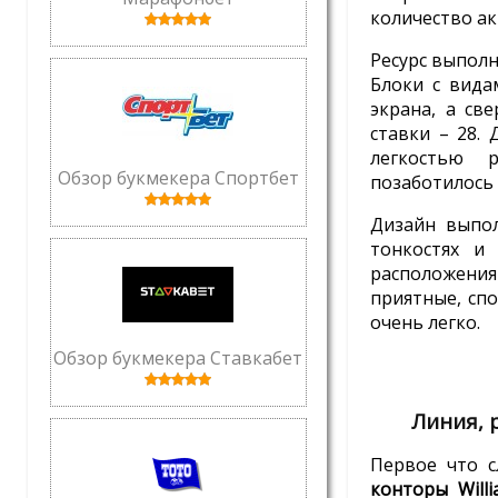
количество ак
Ресурс выполн
Блоки с вида
экрана, а св
ставки – 28.
легкостью 
Обзор букмекера Спортбет
позаботилось 
Дизайн выпол
тонкостях и
расположени
приятные, сп
очень легко.
Обзор букмекера Ставкабет
Линия, 
Первое что с
конторы
W
il