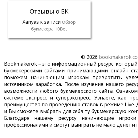
Отзывы о БК
Xanyas
к записи
Обзор
букмекера 10Bet
© 2026
bookmakerok.c
Bookmakerok – это информационный ресурс, который 
букмекерскими сайтами принимающими онлайн ста
поможем начинающим игрокам превратить увлеч
источником заработка. После изучения нашего рес
возможности любого букмекерского сайта. Ознаком
системе экспресс и суперэкспресс. Узнаете, как 
преимущества по проведению ставок в режиме Live. Д
и Вы сможете выбрать для себя ту букмекерскую кон
Благодаря нашему ресурсу начинающие игроки
профессионалами и смогут выиграть не мало денег и 