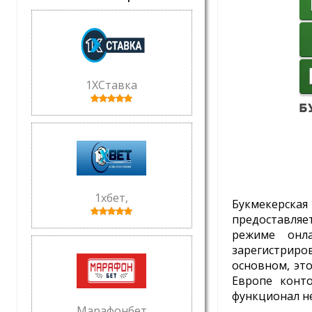
1ХСтавка
1хбет,
Букмекерская 
предоставляет
режиме онл
зарегистрир
основном, это
Европе конто
функционал н
Марафонбет