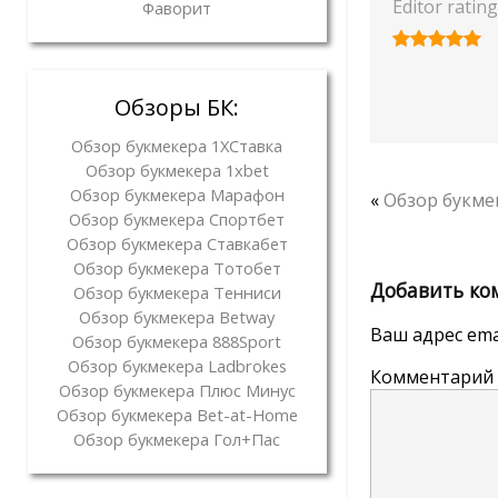
Editor rating
Фаворит
Обзоры БК:
Обзор букмекера 1ХСтавка
Обзор букмекера 1xbet
Обзор букмекера Марафон
«
Обзор букме
Обзор букмекера Спортбет
Обзор букмекера Ставкабет
Обзор букмекера Тотобет
Добавить ко
Обзор букмекера Тенниси
Обзор букмекера Betway
Ваш адрес ema
Обзор букмекера 888Sport
Обзор букмекера Ladbrokes
Комментарий
Обзор букмекера Плюс Минус
Обзор букмекера Bet-at-Home
Обзор букмекера Гол+Пас