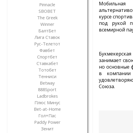
Мобильная 
Pinnacle
альтернативой
SBOBET
курсе спортив
The Greek
под рукой п
Winner
всемирной па
БалтБет
Лига Ставок
Рус-Телетот
Фавбет
Букмекерская
Спортбет
занимает свою
Ставкабет
но основные 
Тотобет
в компании
Тенниси
удовлетворяю
Betway
Союза.
888Sport
Ladbrokes
Плюс Минус
Bet-at-Home
Гол+Пас
Paddy Power
Зенит