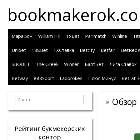
bookmakerok.c
Марафон
William Hill
1xBet
Parimatch
Winline
Tit
Unibet
188Bet
1ХСтавка
Betcity
Betfair
BetRedK
SBOBET
The Greek
Winner
БалтБет
Лига Ставок
Betway
888Sport
Ladbrokes
Плюс Минус
Bet-at
Обзор 
Рейтинг букмекерских
контор